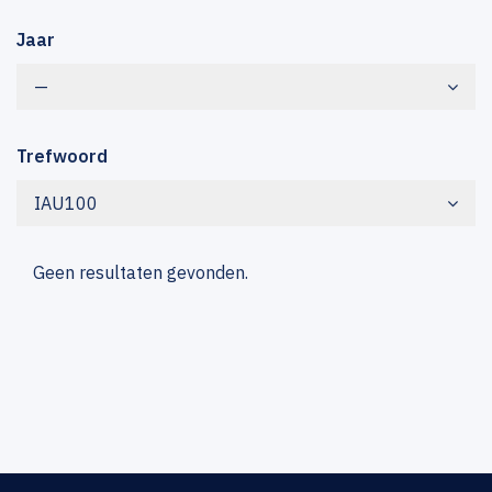
Jaar
—
Trefwoord
IAU100
Geen resultaten gevonden.