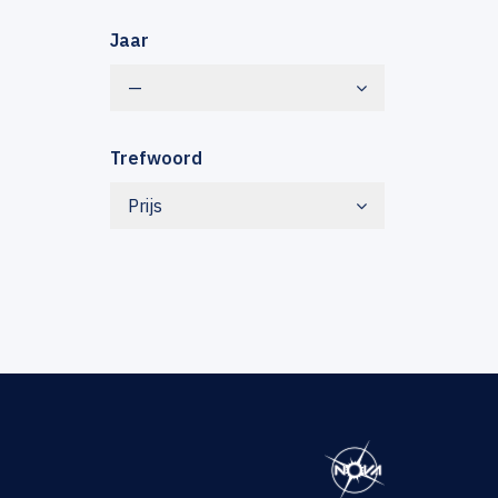
Jaar
—
Trefwoord
Prijs