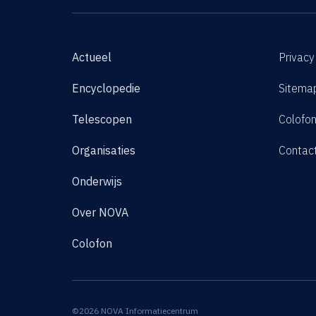
Actueel
Privacy
Encyclopedie
Sitema
Telescopen
Colofo
Organisaties
Contac
Onderwijs
Over NOVA
Colofon
©2026 NOVA Informatiecentrum