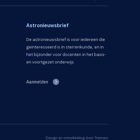
Astronieuwsbrief
De astronieuwsbrief is voor iedereen die
geïnteresseerd is in sterrenkunde, en in
het bijzonder voor docenten in het basis-
en voortgezet onderwijs.
Aanmelden
Design en ontwikkeling door
Tremani