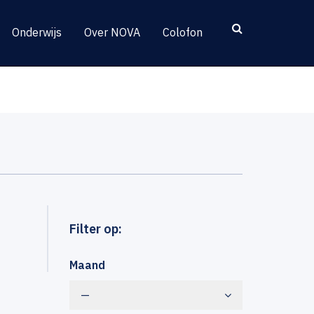
Onderwijs
Over NOVA
Colofon
Filter op:
Maand
—