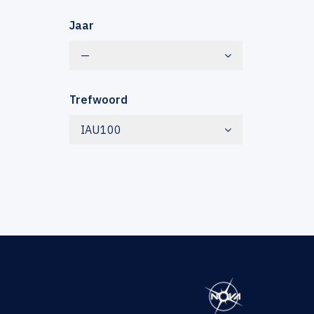
Jaar
—
Trefwoord
IAU100