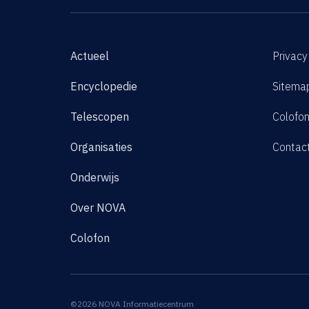
Actueel
Privacy
Encyclopedie
Sitema
Telescopen
Colofo
Organisaties
Contac
Onderwijs
Over NOVA
Colofon
©2026 NOVA Informatiecentrum