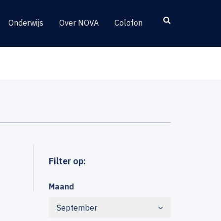
Onderwijs
Over NOVA
Colofon
Filter op:
Maand
September