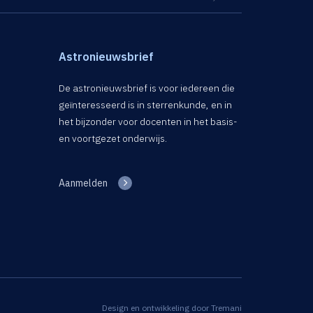
Astronieuwsbrief
De astronieuwsbrief is voor iedereen die
geïnteresseerd is in sterrenkunde, en in
het bijzonder voor docenten in het basis-
en voortgezet onderwijs.
Aanmelden
Design en ontwikkeling door
Tremani