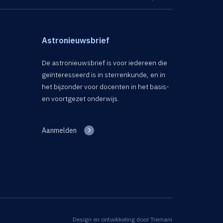
Astronieuwsbrief
De astronieuwsbrief is voor iedereen die
geïnteresseerd is in sterrenkunde, en in
het bijzonder voor docenten in het basis-
en voortgezet onderwijs.
Aanmelden
Design en ontwikkeling door
Tremani