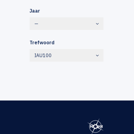
Jaar
—
Trefwoord
IAU100