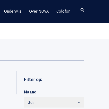
Onderwijs
Over NOVA
Colofon
Filter op:
Maand
Juli