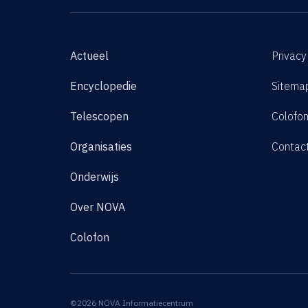
Actueel
Privacy
Encyclopedie
Sitema
Telescopen
Colofo
Organisaties
Contac
Onderwijs
Over NOVA
Colofon
©2026 NOVA Informatiecentrum