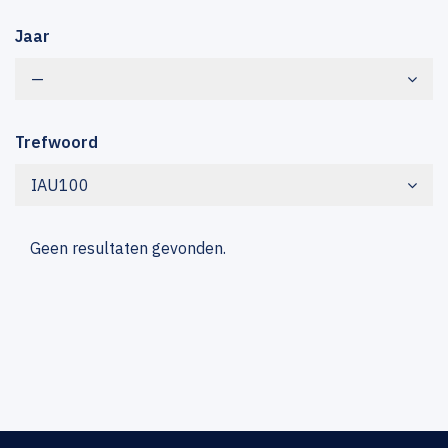
Jaar
—
Trefwoord
IAU100
Geen resultaten gevonden.