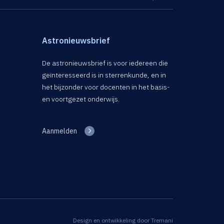
Astronieuwsbrief
De astronieuwsbrief is voor iedereen die
geïnteresseerd is in sterrenkunde, en in
het bijzonder voor docenten in het basis-
en voortgezet onderwijs.
Aanmelden
Design en ontwikkeling door
Tremani