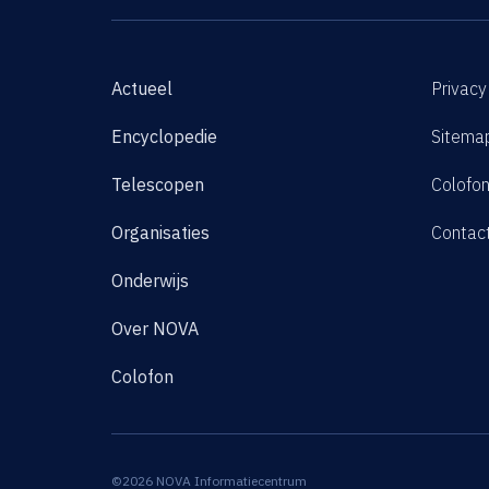
Actueel
Privacy
Encyclopedie
Sitema
Telescopen
Colofo
Organisaties
Contac
Onderwijs
Over NOVA
Colofon
©2026 NOVA Informatiecentrum