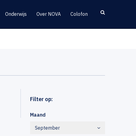
Onderwijs
Over NOVA
Colofon
Filter op:
Maand
September