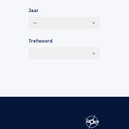
Jaar
—
Trefwoord