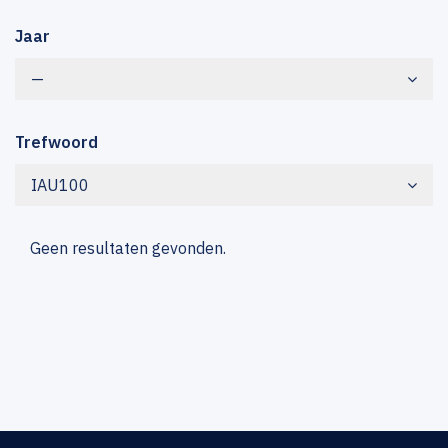
Jaar
—
Trefwoord
IAU100
Geen resultaten gevonden.