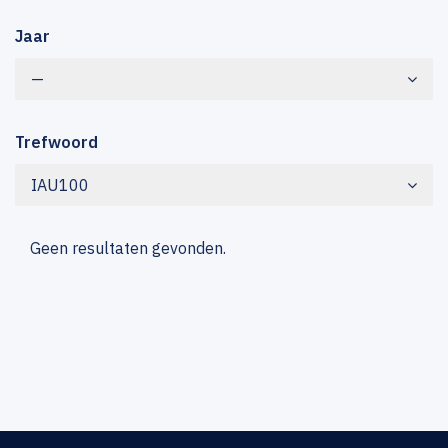
Jaar
—
Trefwoord
IAU100
Geen resultaten gevonden.