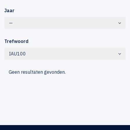
Jaar
—
Trefwoord
IAU100
Geen resultaten gevonden.