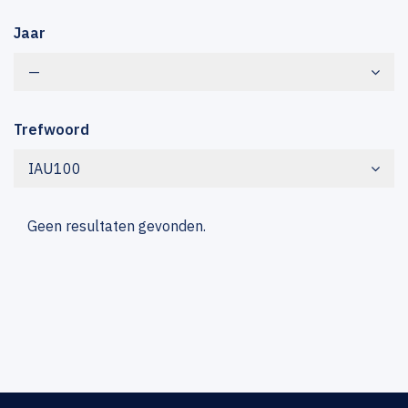
Jaar
—
Trefwoord
IAU100
Geen resultaten gevonden.