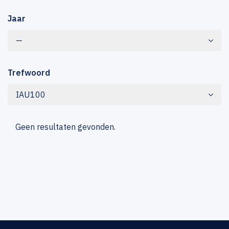
Jaar
—
Trefwoord
IAU100
Geen resultaten gevonden.