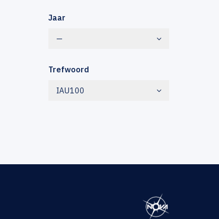
Jaar
—
Trefwoord
IAU100