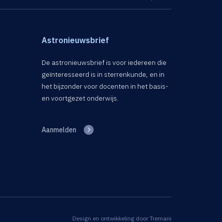
Astronieuwsbrief
De astronieuwsbrief is voor iedereen die
geïnteresseerd is in sterrenkunde, en in
het bijzonder voor docenten in het basis-
en voortgezet onderwijs.
Aanmelden
Design en ontwikkeling door
Tremani