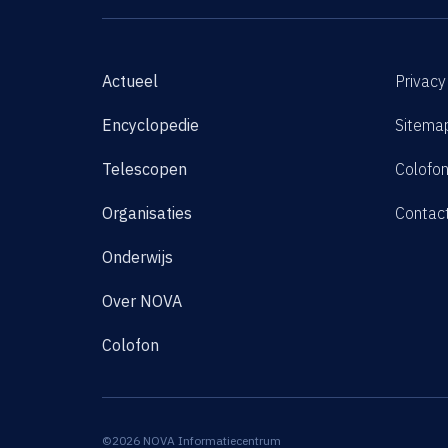
Actueel
Privacy
Encyclopedie
Sitema
Telescopen
Colofo
Organisaties
Contac
Onderwijs
Over NOVA
Colofon
©2026 NOVA Informatiecentrum