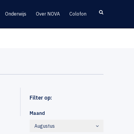
Onderwijs
Over NOVA
Colofon
Filter op:
Maand
Augustus