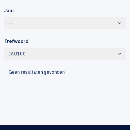
Jaar
—
Trefwoord
IAU100
Geen resultaten gevonden.