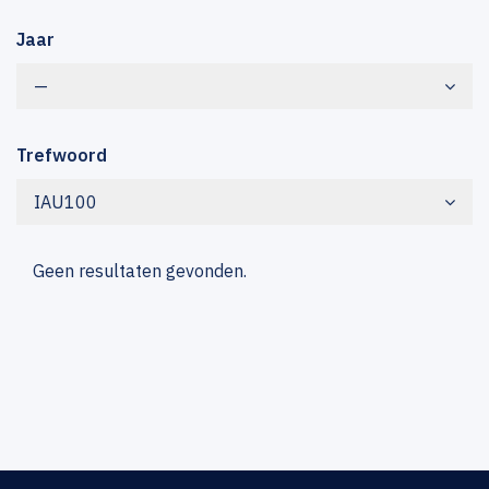
Jaar
—
Trefwoord
IAU100
Geen resultaten gevonden.