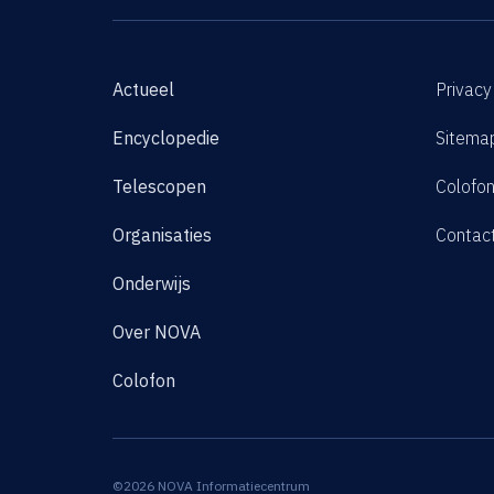
Actueel
Privacy
Encyclopedie
Sitema
Telescopen
Colofo
Organisaties
Contac
Onderwijs
Over NOVA
Colofon
©2026 NOVA Informatiecentrum