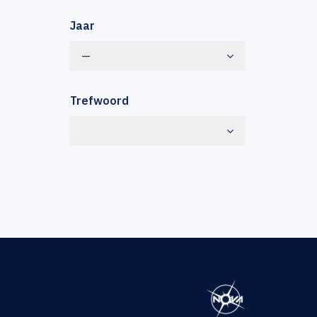
Jaar
—
Trefwoord