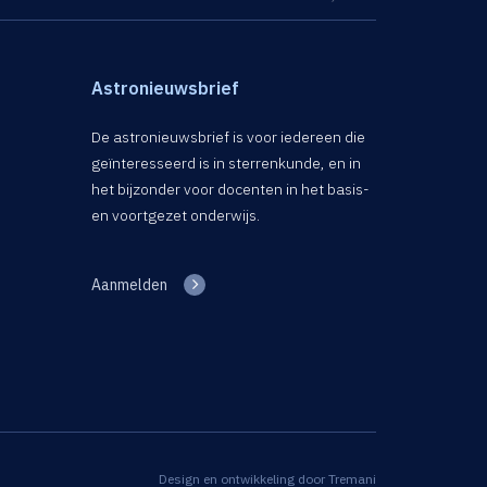
Astronieuwsbrief
De astronieuwsbrief is voor iedereen die
geïnteresseerd is in sterrenkunde, en in
het bijzonder voor docenten in het basis-
en voortgezet onderwijs.
Aanmelden
Design en ontwikkeling door
Tremani