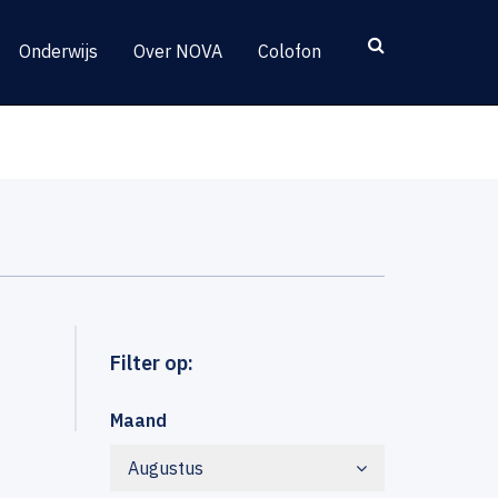
Onderwijs
Over NOVA
Colofon
Filter op:
Maand
Augustus