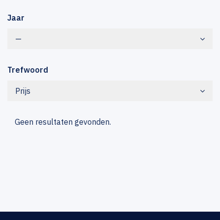
Jaar
—
Trefwoord
Prijs
Geen resultaten gevonden.