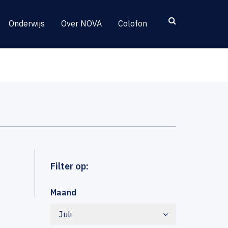
Onderwijs
Over NOVA
Colofon
Filter op:
Maand
Juli