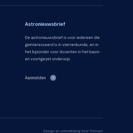
Astronieuwsbrief
De astronieuwsbrief is voor iedereen die
geïnteresseerd is in sterrenkunde, en in
het bijzonder voor docenten in het basis-
en voortgezet onderwijs.
Aanmelden
Design en ontwikkeling door
Tremani