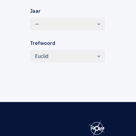
Jaar
—
Trefwoord
Euclid