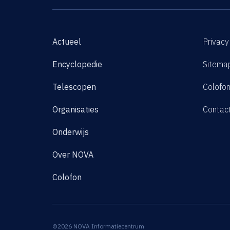
Actueel
Privacy
Encyclopedie
Sitema
Telescopen
Colofo
Organisaties
Contac
Onderwijs
Over NOVA
Colofon
©2026 NOVA Informatiecentrum