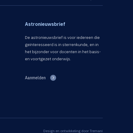
Astronieuwsbrief
De astronieuwsbrief is voor iedereen die
geïnteresseerd is in sterrenkunde, en in
het bijzonder voor docenten in het basis-
en voortgezet onderwijs.
Aanmelden
Design en ontwikkeling door
Tremani