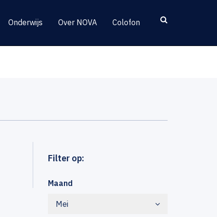
Onderwijs
Over NOVA
Colofon
Filter op:
Maand
Mei