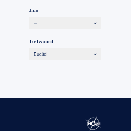
Jaar
—
Trefwoord
Euclid