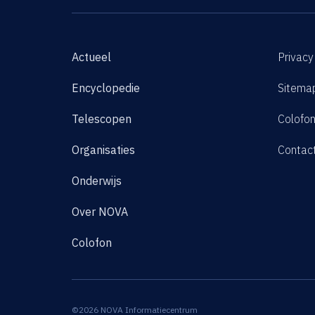
Actueel
Privacy
Encyclopedie
Sitema
Telescopen
Colofo
Organisaties
Contac
Onderwijs
Over NOVA
Colofon
©2026 NOVA Informatiecentrum