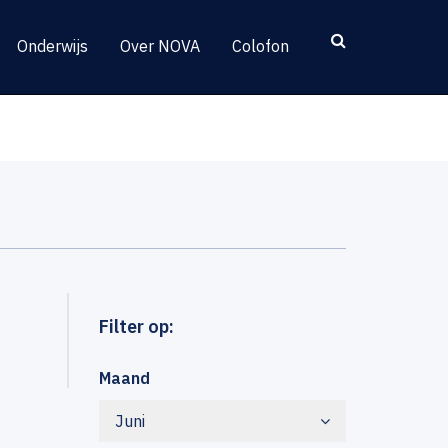
Onderwijs
Over NOVA
Colofon
Filter op:
Maand
Juni