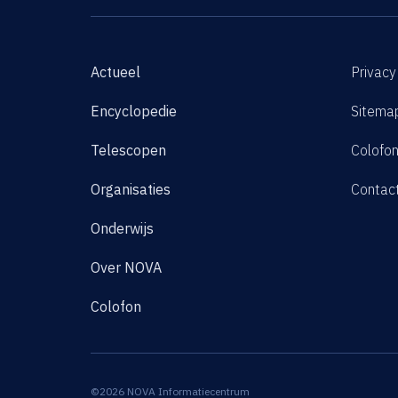
Actueel
Privacy
Encyclopedie
Sitema
Telescopen
Colofo
Organisaties
Contac
Onderwijs
Over NOVA
Colofon
©2026 NOVA Informatiecentrum