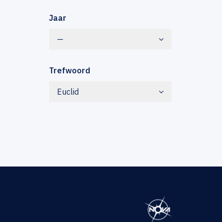
Jaar
—
Trefwoord
Euclid