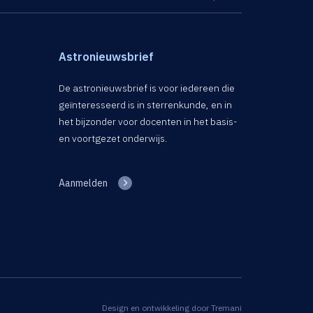
Astronieuwsbrief
De astronieuwsbrief is voor iedereen die
geïnteresseerd is in sterrenkunde, en in
het bijzonder voor docenten in het basis-
en voortgezet onderwijs.
Aanmelden
Design en ontwikkeling door
Tremani