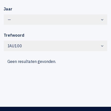
Jaar
—
Trefwoord
IAU100
Geen resultaten gevonden.