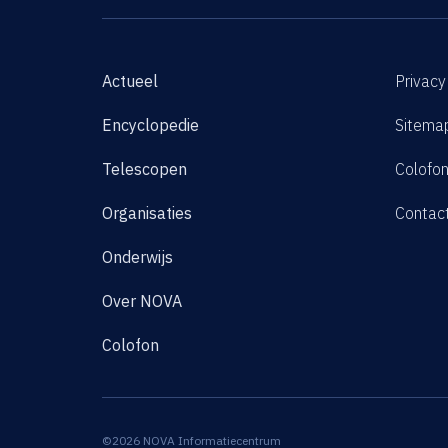
Actueel
Privacy
Encyclopedie
Sitema
Telescopen
Colofo
Organisaties
Contac
Onderwijs
Over NOVA
Colofon
©2026 NOVA Informatiecentrum