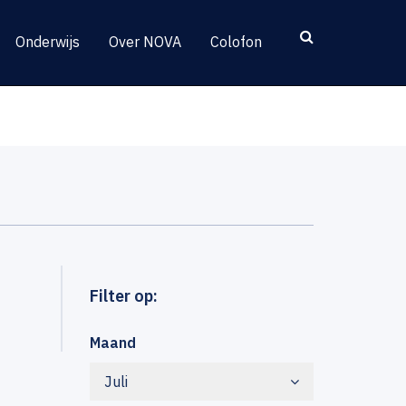
Onderwijs
Over NOVA
Colofon
Filter op:
Maand
Juli