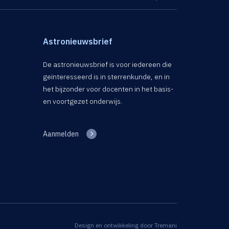
Astronieuwsbrief
De astronieuwsbrief is voor iedereen die
geïnteresseerd is in sterrenkunde, en in
het bijzonder voor docenten in het basis-
en voortgezet onderwijs.
Aanmelden
Design en ontwikkeling door
Tremani