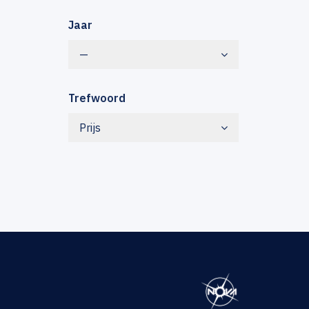
Jaar
—
Trefwoord
Prijs