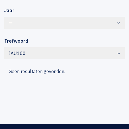
Jaar
—
Trefwoord
IAU100
Geen resultaten gevonden.