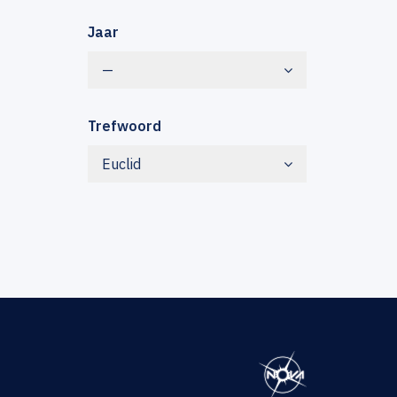
Jaar
—
Trefwoord
Euclid