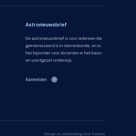
Astronieuwsbrief
De astronieuwsbrief is voor iedereen die
geïnteresseerd is in sterrenkunde, en in
het bijzonder voor docenten in het basis-
en voortgezet onderwijs.
Aanmelden
Design en ontwikkeling door
Tremani