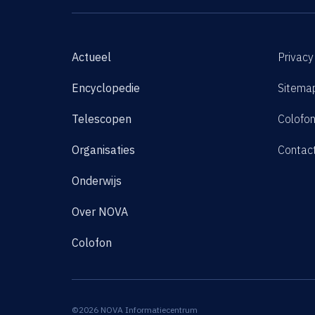
Actueel
Privacy
Encyclopedie
Sitema
Telescopen
Colofo
Organisaties
Contac
Onderwijs
Over NOVA
Colofon
©2026 NOVA Informatiecentrum