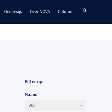
Onderwijs
Over NOVA
Colofon
Filter op:
Maand
Juli