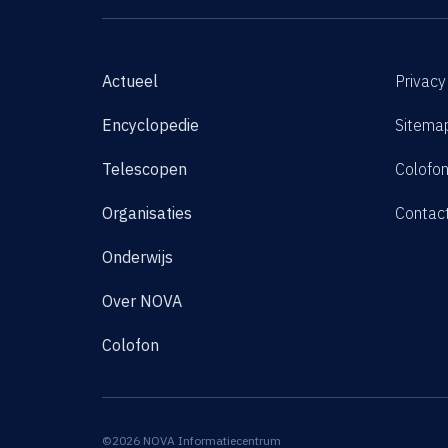
Actueel
Privacy
Encyclopedie
Sitema
Telescopen
Colofo
Organisaties
Contac
Onderwijs
Over NOVA
Colofon
©2026 NOVA Informatiecentrum