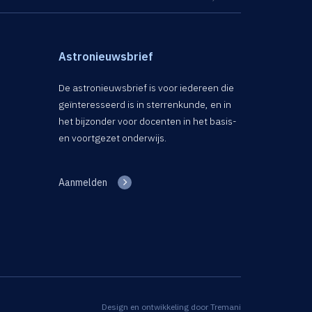
Astronieuwsbrief
De astronieuwsbrief is voor iedereen die
geïnteresseerd is in sterrenkunde, en in
het bijzonder voor docenten in het basis-
en voortgezet onderwijs.
Aanmelden
Design en ontwikkeling door
Tremani