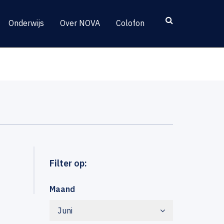
Onderwijs
Over NOVA
Colofon
Filter op:
Maand
Juni