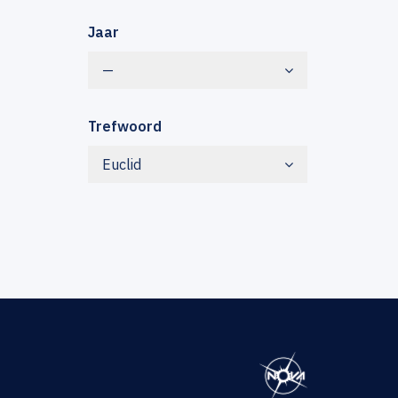
Jaar
—
Trefwoord
Euclid