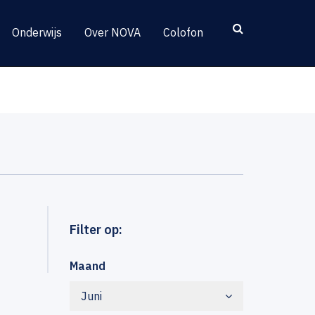
Onderwijs
Over NOVA
Colofon
Filter op:
Maand
Juni