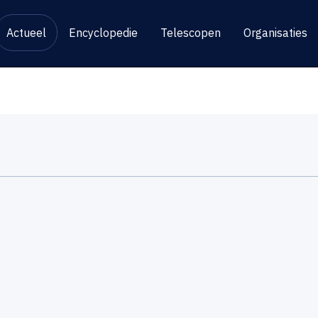
Actueel
Encyclopedie
Telescopen
Organisaties