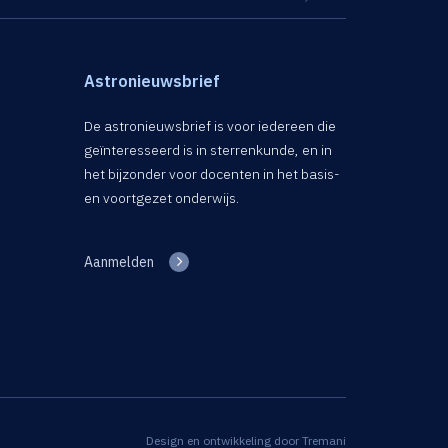
Astronieuwsbrief
De astronieuwsbrief is voor iedereen die
geïnteresseerd is in sterrenkunde, en in
het bijzonder voor docenten in het basis-
en voortgezet onderwijs.
Aanmelden
Design en ontwikkeling door
Tremani