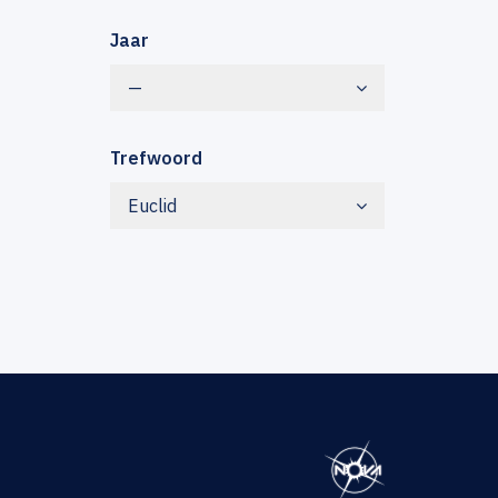
Jaar
—
Trefwoord
Euclid