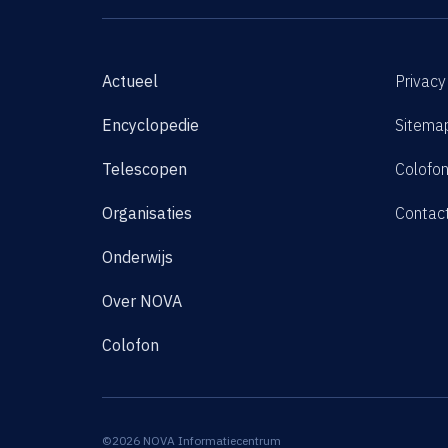
Actueel
Privacy
Encyclopedie
Sitema
Telescopen
Colofo
Organisaties
Contac
Onderwijs
Over NOVA
Colofon
©2026 NOVA Informatiecentrum