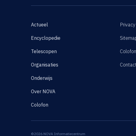
Actueel
Privacy
Encyclopedie
Sitema
Telescopen
Colofo
Organisaties
Contac
Onderwijs
Over NOVA
Colofon
©2026 NOVA Informatiecentrum