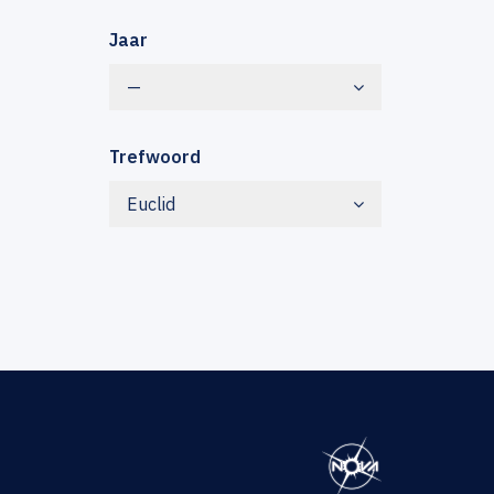
Jaar
—
Trefwoord
Euclid