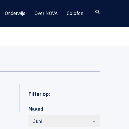
Onderwijs
Over NOVA
Colofon
Filter op:
Maand
Juni