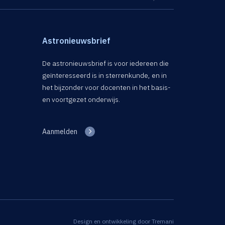
Astronieuwsbrief
De astronieuwsbrief is voor iedereen die
geïnteresseerd is in sterrenkunde, en in
het bijzonder voor docenten in het basis-
en voortgezet onderwijs.
Aanmelden
Design en ontwikkeling door
Tremani