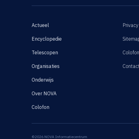
Actueel
Privacy
Encyclopedie
Sitema
Telescopen
Colofo
Organisaties
Contac
Onderwijs
Over NOVA
Colofon
©2026 NOVA Informatiecentrum