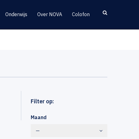
Onderwijs
Over NOVA
Colofon
Filter op:
Maand
—