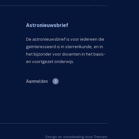
Astronieuwsbrief
De astronieuwsbrief is voor iedereen die
geïnteresseerd is in sterrenkunde, en in
het bijzonder voor docenten in het basis-
en voortgezet onderwijs.
Aanmelden
Design en ontwikkeling door
Tremani