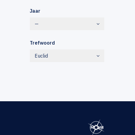
Jaar
—
Trefwoord
Euclid