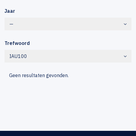
Jaar
—
Trefwoord
IAU100
Geen resultaten gevonden.