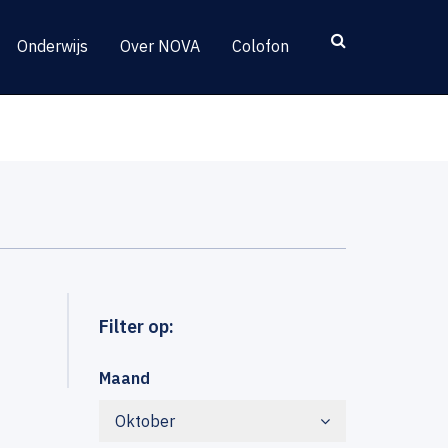
Onderwijs
Over NOVA
Colofon
Filter op:
Maand
Oktober