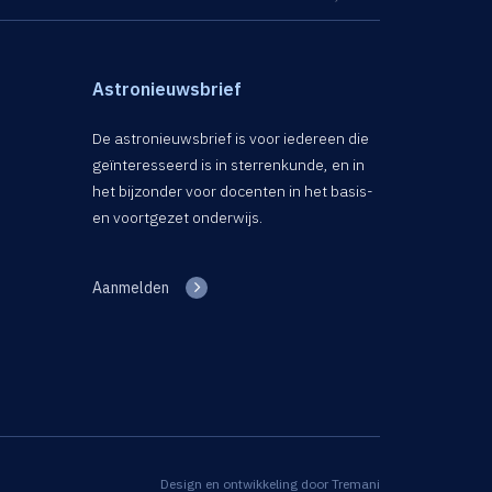
Astronieuwsbrief
De astronieuwsbrief is voor iedereen die
geïnteresseerd is in sterrenkunde, en in
het bijzonder voor docenten in het basis-
en voortgezet onderwijs.
Aanmelden
Design en ontwikkeling door
Tremani