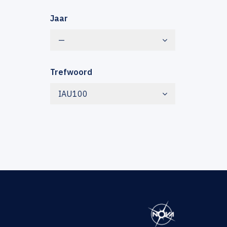
Jaar
—
Trefwoord
IAU100