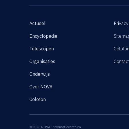
Actueel
Privacy
Encyclopedie
Sitema
Telescopen
Colofo
Organisaties
Contac
Onderwijs
Over NOVA
Colofon
©2026 NOVA Informatiecentrum