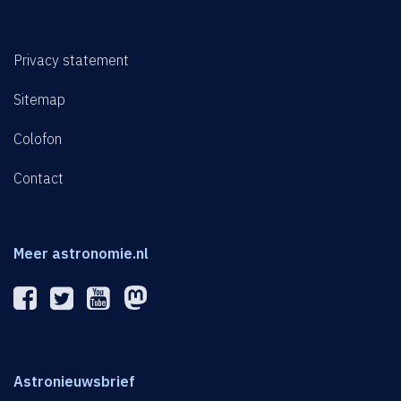
Privacy statement
Sitemap
Colofon
Contact
Meer astronomie.nl
Astronieuwsbrief