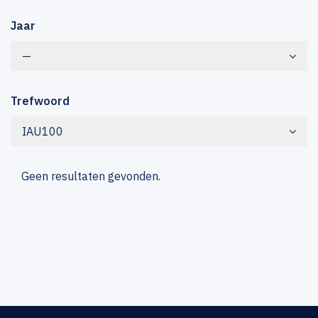
Jaar
—
Trefwoord
IAU100
Geen resultaten gevonden.