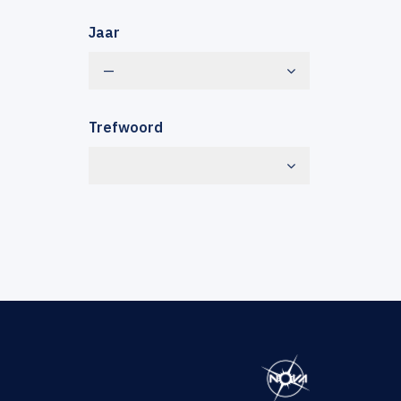
Jaar
—
Trefwoord