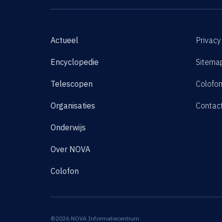
Actueel
Privacy
Encyclopedie
Sitema
Telescopen
Colofo
Organisaties
Contac
Onderwijs
Over NOVA
Colofon
©2026 NOVA Informatiecentrum