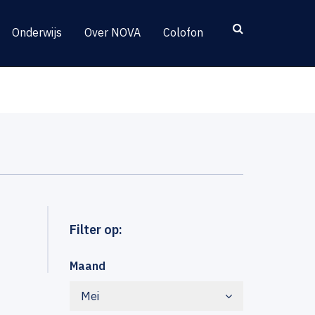
Onderwijs
Over NOVA
Colofon
Filter op:
Maand
Mei