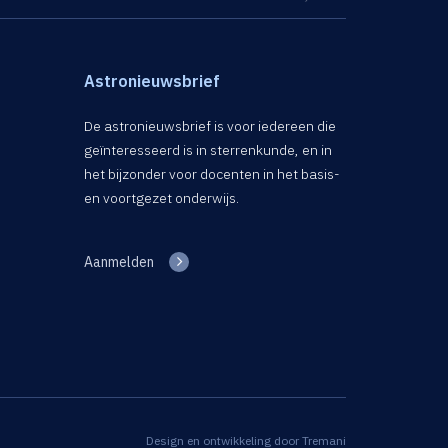
Astronieuwsbrief
De astronieuwsbrief is voor iedereen die
geïnteresseerd is in sterrenkunde, en in
het bijzonder voor docenten in het basis-
en voortgezet onderwijs.
Aanmelden
Design en ontwikkeling door
Tremani