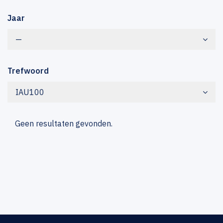
Jaar
—
Trefwoord
IAU100
Geen resultaten gevonden.