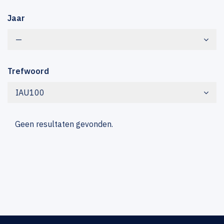
Jaar
—
Trefwoord
IAU100
Geen resultaten gevonden.