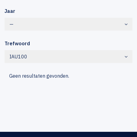
Jaar
—
Trefwoord
IAU100
Geen resultaten gevonden.