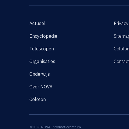
Actueel
Privacy
Encyclopedie
Sitema
Telescopen
Colofo
Organisaties
Contac
Onderwijs
Over NOVA
Colofon
©2026 NOVA Informatiecentrum