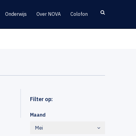
Onderwijs
Over NOVA
Colofon
Filter op:
Maand
Mei