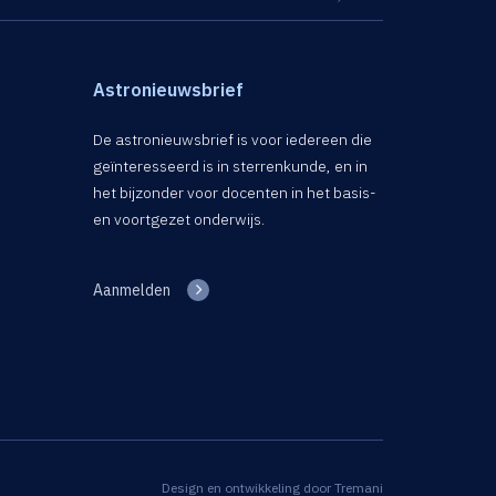
Astronieuwsbrief
De astronieuwsbrief is voor iedereen die
geïnteresseerd is in sterrenkunde, en in
het bijzonder voor docenten in het basis-
en voortgezet onderwijs.
Aanmelden
Design en ontwikkeling door
Tremani