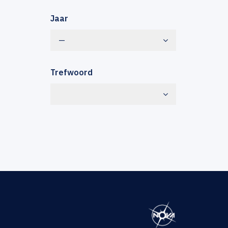
Jaar
—
Trefwoord