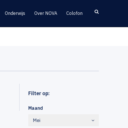
Onderwijs
Over NOVA
Colofon
Filter op:
Maand
Mei