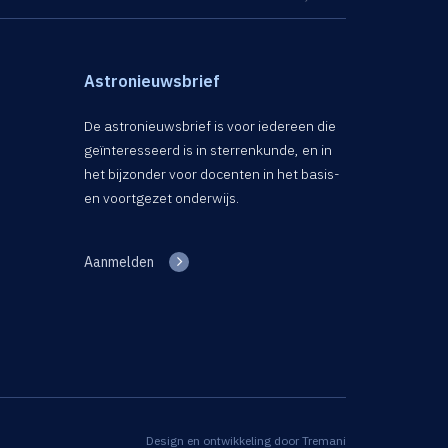
Astronieuwsbrief
De astronieuwsbrief is voor iedereen die
geïnteresseerd is in sterrenkunde, en in
het bijzonder voor docenten in het basis-
en voortgezet onderwijs.
Aanmelden
Design en ontwikkeling door
Tremani