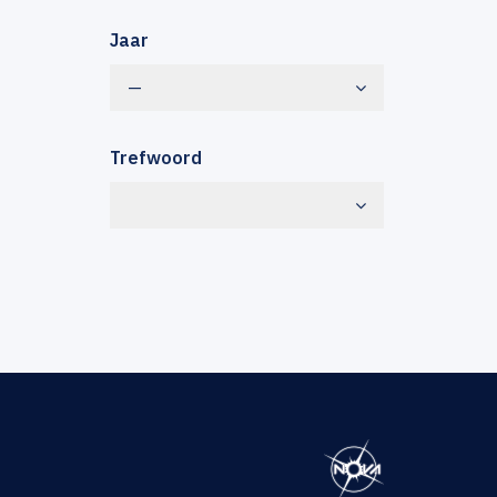
Jaar
—
Trefwoord