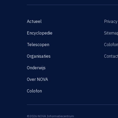
Actueel
Privacy
Encyclopedie
Sitema
Telescopen
Colofo
Organisaties
Contac
Onderwijs
Over NOVA
Colofon
©2026 NOVA Informatiecentrum