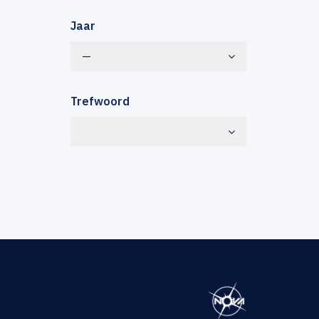
Jaar
—
Trefwoord