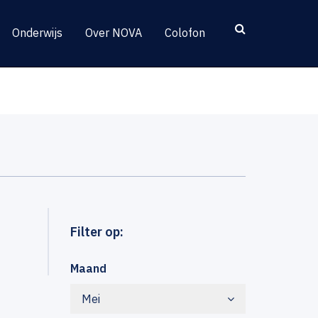
Onderwijs
Over NOVA
Colofon
Filter op:
Maand
Mei