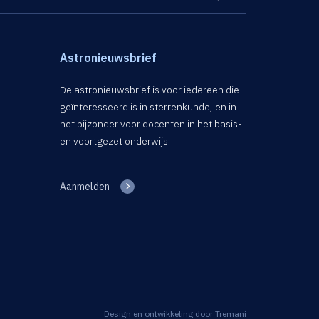
Astronieuwsbrief
De astronieuwsbrief is voor iedereen die
geïnteresseerd is in sterrenkunde, en in
het bijzonder voor docenten in het basis-
en voortgezet onderwijs.
Aanmelden
Design en ontwikkeling door
Tremani