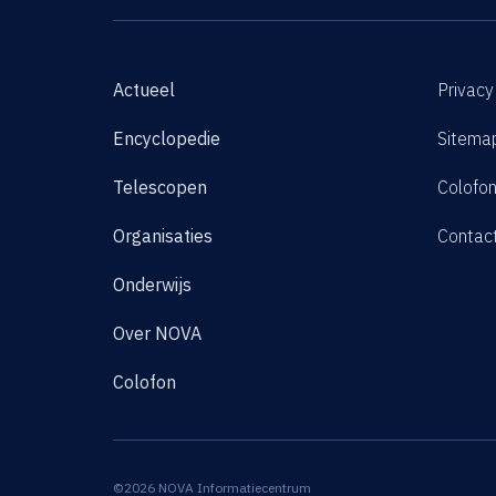
Actueel
Privacy
Encyclopedie
Sitema
Telescopen
Colofo
Organisaties
Contac
Onderwijs
Over NOVA
Colofon
©2026 NOVA Informatiecentrum