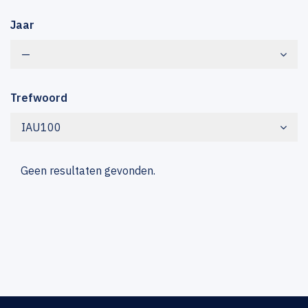
Jaar
—
Trefwoord
IAU100
Geen resultaten gevonden.