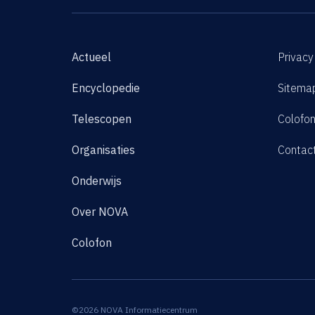
Actueel
Privacy
Encyclopedie
Sitema
Telescopen
Colofo
Organisaties
Contac
Onderwijs
Over NOVA
Colofon
©2026 NOVA Informatiecentrum