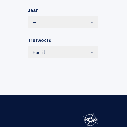
Jaar
—
Trefwoord
Euclid