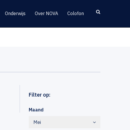
Onderwijs
Over NOVA
Colofon
Filter op:
Maand
Mei