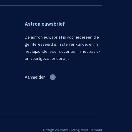
Astronieuwsbrief
De astronieuwsbrief is voor iedereen die
geïnteresseerd is in sterrenkunde, en in
het bijzonder voor docenten in het basis-
en voortgezet onderwijs.
Aanmelden
Design en ontwikkeling door
Tremani