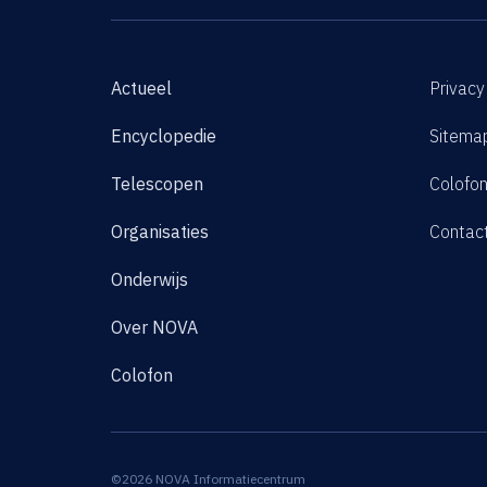
Actueel
Privacy
Encyclopedie
Sitema
Telescopen
Colofo
Organisaties
Contac
Onderwijs
Over NOVA
Colofon
©2026 NOVA Informatiecentrum