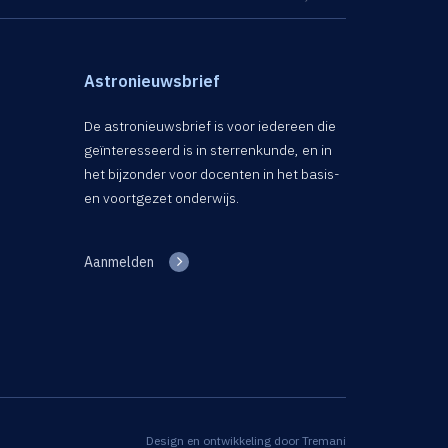
Astronieuwsbrief
De astronieuwsbrief is voor iedereen die
geïnteresseerd is in sterrenkunde, en in
het bijzonder voor docenten in het basis-
en voortgezet onderwijs.
Aanmelden
Design en ontwikkeling door
Tremani