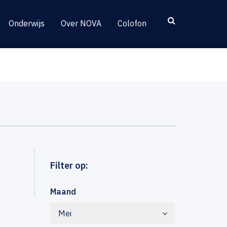
Onderwijs
Over NOVA
Colofon
Filter op:
Maand
Mei