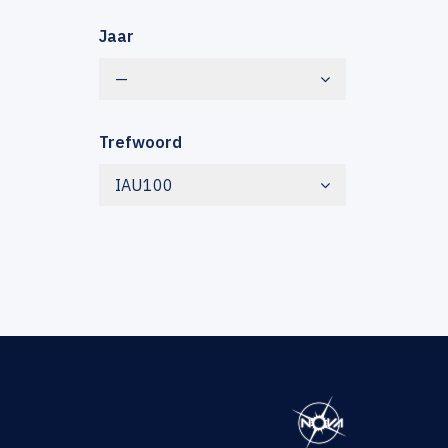
Jaar
—
Trefwoord
IAU100