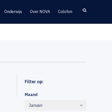
Onderwijs
Over NOVA
Colofon
Filter op:
Maand
Januari