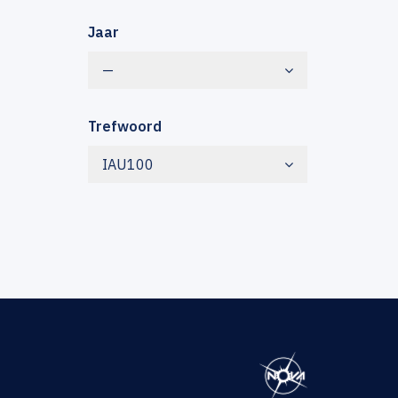
Jaar
—
Trefwoord
IAU100