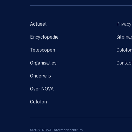
Actueel
Privacy
Encyclopedie
Sitema
Telescopen
Colofo
Organisaties
Contac
Onderwijs
Over NOVA
Colofon
©2026 NOVA Informatiecentrum