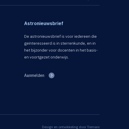
Astronieuwsbrief
De astronieuwsbrief is voor iedereen die
geïnteresseerd is in sterrenkunde, en in
het bijzonder voor docenten in het basis-
en voortgezet onderwijs.
Aanmelden
Design en ontwikkeling door
Tremani