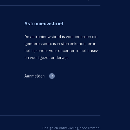
Astronieuwsbrief
De astronieuwsbrief is voor iedereen die
geïnteresseerd is in sterrenkunde, en in
het bijzonder voor docenten in het basis-
en voortgezet onderwijs.
Aanmelden
Design en ontwikkeling door
Tremani