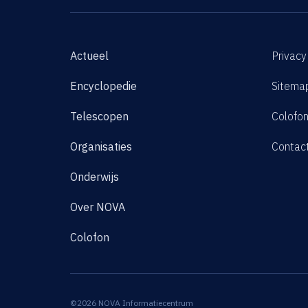
Actueel
Privacy
Encyclopedie
Sitema
Telescopen
Colofo
Organisaties
Contac
Onderwijs
Over NOVA
Colofon
©2026 NOVA Informatiecentrum