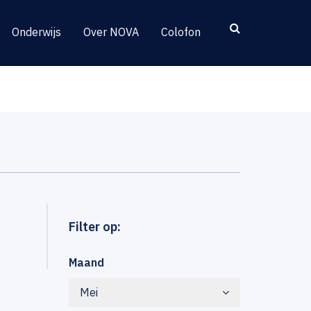
Onderwijs
Over NOVA
Colofon
Filter op:
Maand
Mei