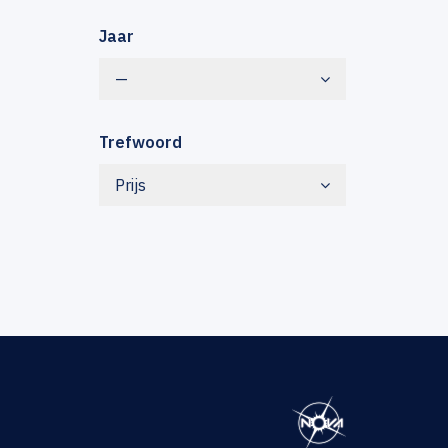
Jaar
—
Trefwoord
Prijs