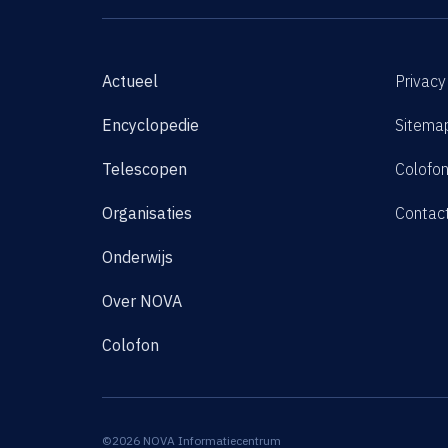
Actueel
Privacy
Encyclopedie
Sitema
Telescopen
Colofo
Organisaties
Contac
Onderwijs
Over NOVA
Colofon
©2026 NOVA Informatiecentrum