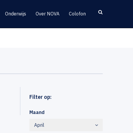
Onderwijs
Over NOVA
Colofon
Filter op:
Maand
April