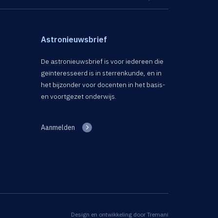
Astronieuwsbrief
De astronieuwsbrief is voor iedereen die
geïnteresseerd is in sterrenkunde, en in
het bijzonder voor docenten in het basis-
en voortgezet onderwijs.
Aanmelden
Design en ontwikkeling door
Tremani