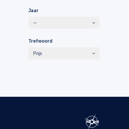
Jaar
—
Trefwoord
Prijs