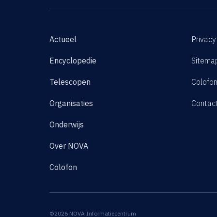
Actueel
Privacy
Encyclopedie
Sitema
Telescopen
Colofo
Organisaties
Contac
Onderwijs
Over NOVA
Colofon
©2026 NOVA Informatiecentrum