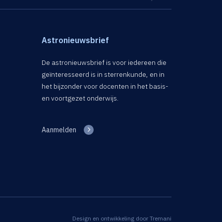
Astronieuwsbrief
De astronieuwsbrief is voor iedereen die
geïnteresseerd is in sterrenkunde, en in
het bijzonder voor docenten in het basis-
en voortgezet onderwijs.
Aanmelden
Design en ontwikkeling door
Tremani