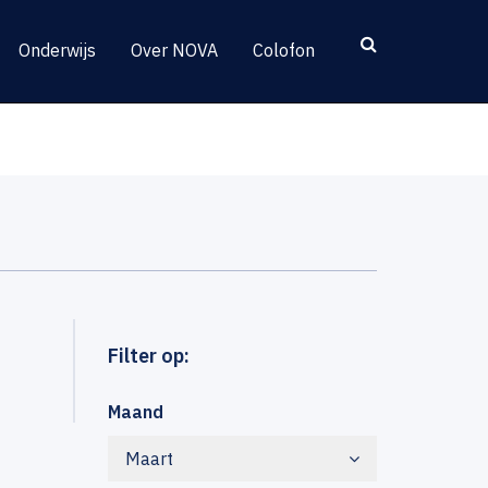
Onderwijs
Over NOVA
Colofon
Filter op:
Maand
Maart