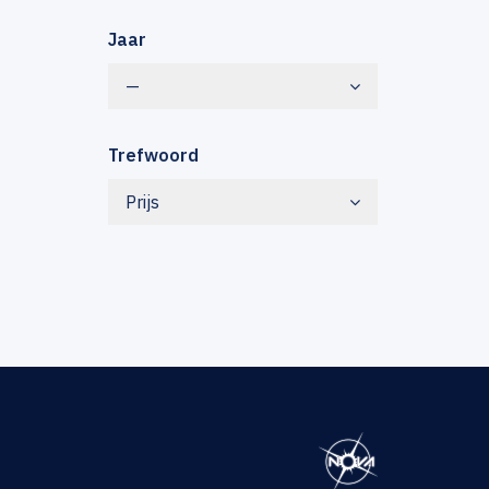
Jaar
—
Trefwoord
Prijs