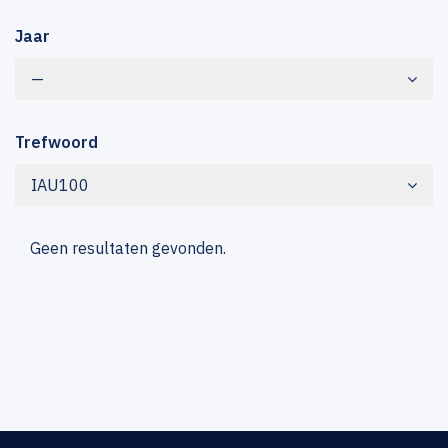
Jaar
—
Trefwoord
IAU100
Geen resultaten gevonden.