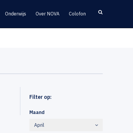
Onderwijs
Over NOVA
Colofon
Filter op:
Maand
April