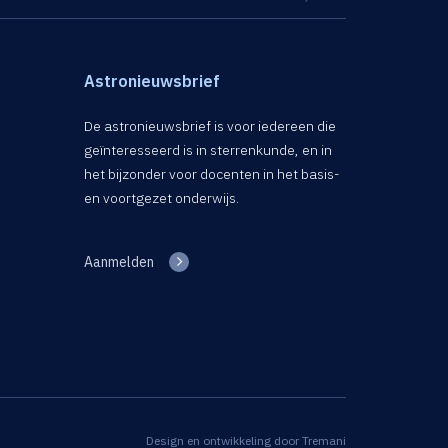
Astronieuwsbrief
De astronieuwsbrief is voor iedereen die
geïnteresseerd is in sterrenkunde, en in
het bijzonder voor docenten in het basis-
en voortgezet onderwijs.
Aanmelden
Design en ontwikkeling door
Tremani