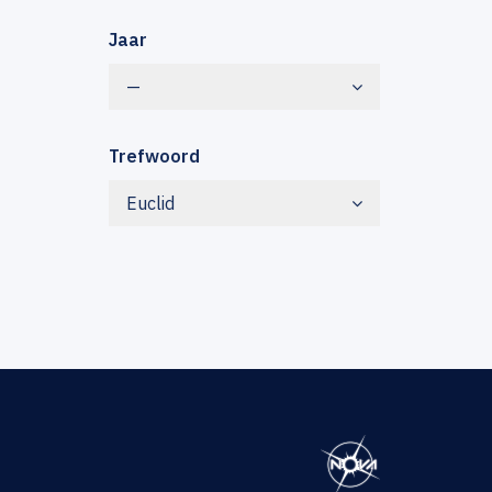
Jaar
—
Trefwoord
Euclid