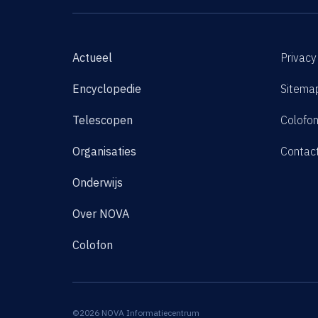
Actueel
Privacy
Encyclopedie
Sitema
Telescopen
Colofo
Organisaties
Contac
Onderwijs
Over NOVA
Colofon
©2026 NOVA Informatiecentrum