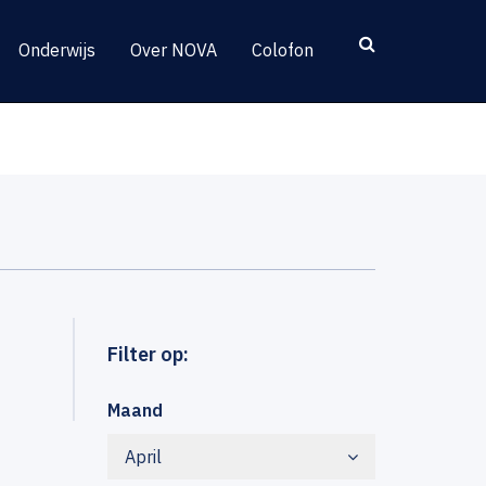
Onderwijs
Over NOVA
Colofon
Filter op:
Maand
April