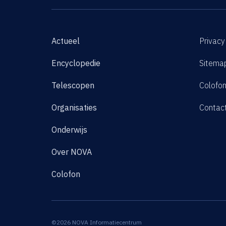
Actueel
Privacy
Encyclopedie
Sitema
Telescopen
Colofo
Organisaties
Contac
Onderwijs
Over NOVA
Colofon
©2026 NOVA Informatiecentrum