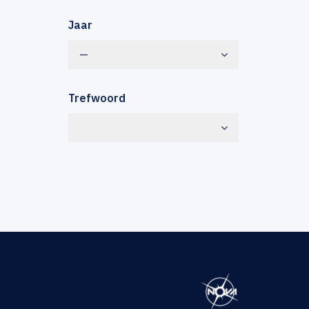
Jaar
—
Trefwoord