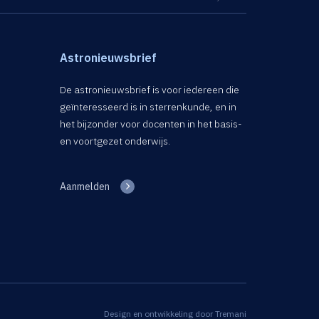
Astronieuwsbrief
De astronieuwsbrief is voor iedereen die
geïnteresseerd is in sterrenkunde, en in
het bijzonder voor docenten in het basis-
en voortgezet onderwijs.
Aanmelden
Design en ontwikkeling door
Tremani