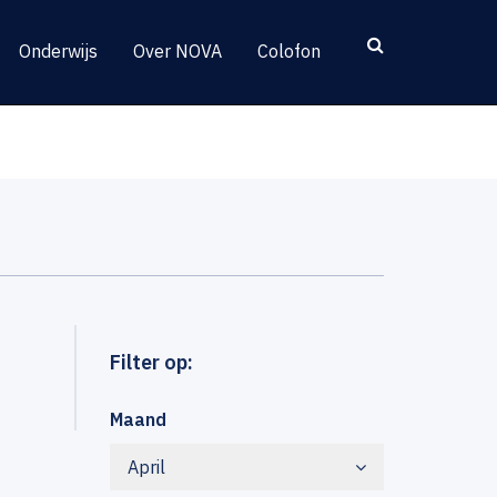
Onderwijs
Over NOVA
Colofon
Filter op:
Maand
April