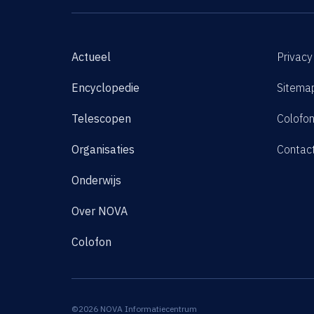
Actueel
Privacy
Encyclopedie
Sitema
Telescopen
Colofo
Organisaties
Contac
Onderwijs
Over NOVA
Colofon
©2026 NOVA Informatiecentrum