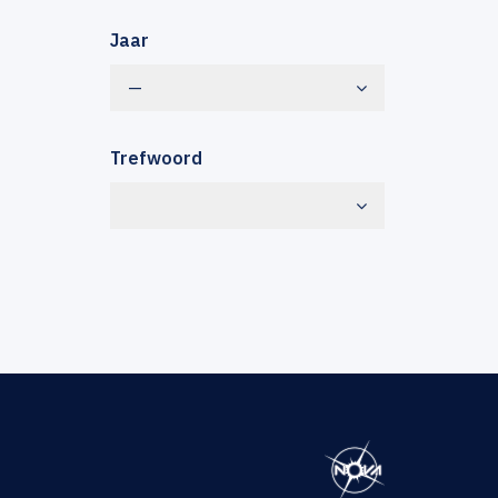
Jaar
—
Trefwoord