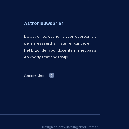
Astronieuwsbrief
De astronieuwsbrief is voor iedereen die
geïnteresseerd is in sterrenkunde, en in
het bijzonder voor docenten in het basis-
en voortgezet onderwijs.
Aanmelden
Design en ontwikkeling door
Tremani