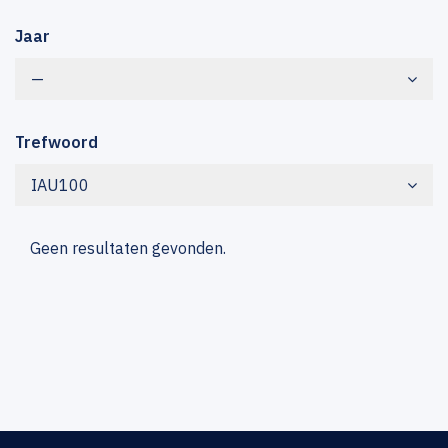
Jaar
—
Trefwoord
IAU100
Geen resultaten gevonden.